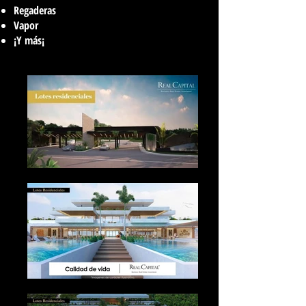
Regaderas
Vapor
¡Y más¡