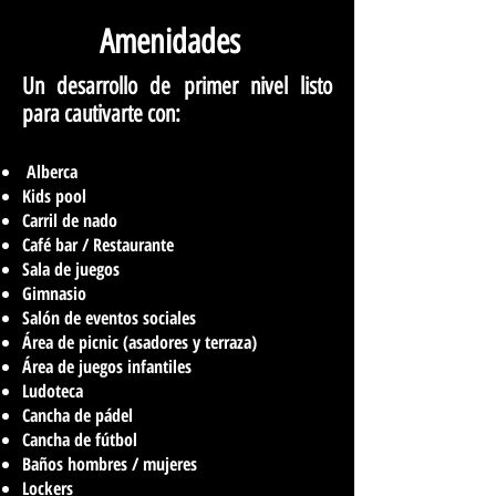
Amenidades
Un desarrollo de primer nivel listo
para cautivarte con:
Alberca
Kids pool
Carril de nado
Café bar / Restaurante
Sala de juegos
Gimnasio
Salón de eventos sociales
Área de picnic (asadores y terraza)
Área de juegos infantiles
Ludoteca
Cancha de pádel
Cancha de fútbol
Baños hombres / mujeres
Lockers