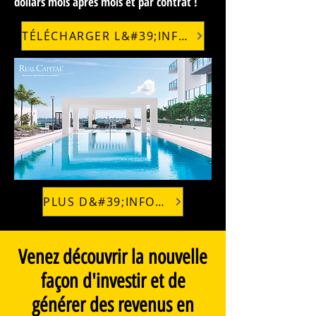
dollars mois après mois et par contrat !
TÉLÉCHARGER L&#39;INFORMATION
PLUS D&#39;INFORMATIONS
Venez découvrir la nouvelle
façon d'investir et de
générer des revenus en