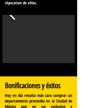
réparation de vélos.
Bonificaciones y éxitos
Hoy en día resulta más caro comprar un
departamento promedio en la Ciudad de
México que en un exclusivo y