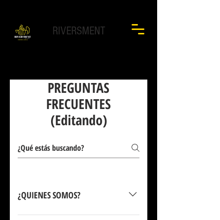
RIVERSMENT
PREGUNTAS
FRECUENTES
(Editando)
¿QUIENES SOMOS?
Riversment es una agencia inmobiliaria