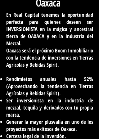
Oaxaca
En Real Capital tenemos la oportunidad
perfecta para quienes deseen ser
INVERSIONISTA en la mágica y ancestral
tierra de OAXACA y en la Industria del
Mezcal.
Oaxaca será el próximo Boom Inmobiliario
con la tendencia de inversiones en Tierras
Agrícolas y Bebidas Spirit.
Rendimietos anuales hasta 52%
(Aprovechando la tendencia en Tierras
Agrícolas y Bebidas Spirit).
Ser inversionista en la industria de
mezcal, tequila y derivados con tu propia
marca.
Generar la mayor plusvalía en uno de los
proyectos más exitosos de Oaxaca.
Certeza legal de la inversión.